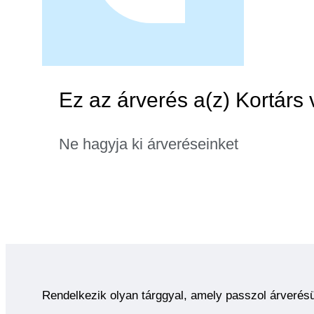
Ez az árverés a(z) Kortárs 
Ne hagyja ki árveréseinket
Rendelkezik olyan tárggyal, amely passzol árverés