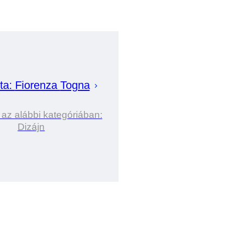
ta:
Fiorenza
Togna
 az alábbi kategóriában:
Dizájn