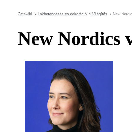
Catawiki
Lakberendezés és dekoráció
Világítás
New Nordic
New Nordics v