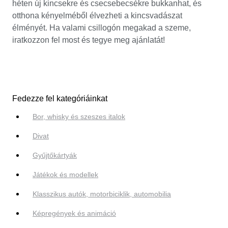
héten új kincsekre és csecsebecsékre bukkanhat, és
otthona kényelméből élvezheti a kincsvadászat
élményét. Ha valami csillogón megakad a szeme,
iratkozzon fel most és tegye meg ajánlatát!
Fedezze fel kategóriáinkat
Bor, whisky és szeszes italok
Divat
Gyűjtőkártyák
Játékok és modellek
Klasszikus autók, motorbiciklik, automobilia
Képregények és animáció