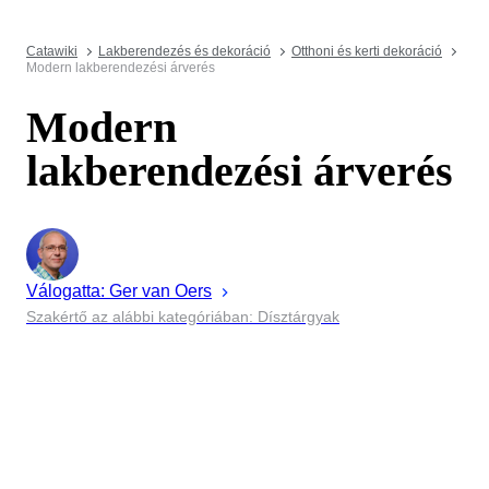
Catawiki
Lakberendezés és dekoráció
Otthoni és kerti dekoráció
Modern lakberendezési árverés
Modern
lakberendezési árverés
Válogatta:
Ger
van Oers
Szakértő az alábbi kategóriában: Dísztárgyak