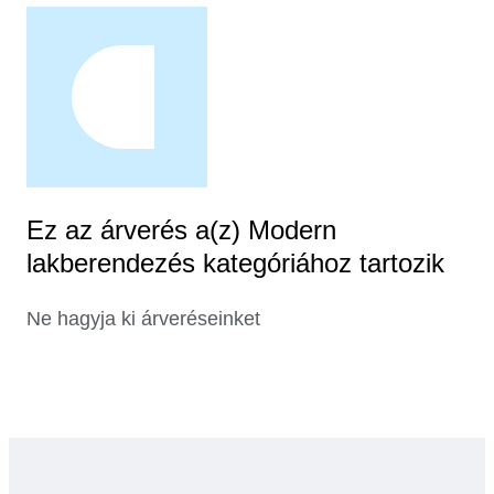
Ez az árverés a(z) Modern
lakberendezés kategóriához tartozik
Ne hagyja ki árveréseinket