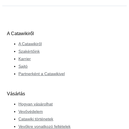
A Catawikiről
A Catawikiről
Szakértőink
Karrier
Sajtó
Partnerként a Catawikivel
Vásárlás
Hogyan vásárolhat
Vevővédelem
Catawiki történetek
Vevőkre vonatkozó feltételek