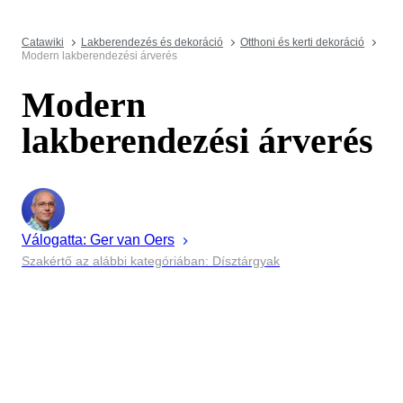
Catawiki
Lakberendezés és dekoráció
Otthoni és kerti dekoráció
Modern lakberendezési árverés
Modern
lakberendezési árverés
Válogatta:
Ger
van Oers
Szakértő az alábbi kategóriában: Dísztárgyak