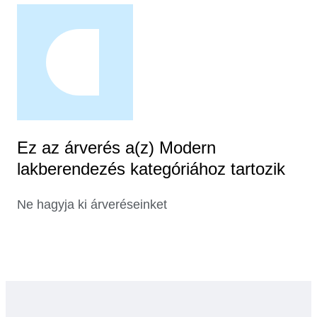
Ez az árverés a(z) Modern
lakberendezés kategóriához tartozik
Ne hagyja ki árveréseinket