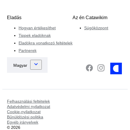
Eladás
Az én Catawikim
Hogyan értékesíthet
Súgóközpont
Tippek eladóknak
Eladókra vonatkozó feltételek
Partnerek
Felhasználási feltételek
Adatvédelmi nyilatkozat
Cookie-nyilatkozat
Bűnüldözési politika
Egyéb irányelvek
©
2026