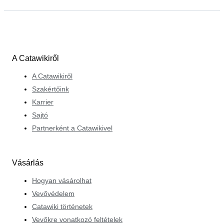
A Catawikiről
A Catawikiről
Szakértőink
Karrier
Sajtó
Partnerként a Catawikivel
Vásárlás
Hogyan vásárolhat
Vevővédelem
Catawiki történetek
Vevőkre vonatkozó feltételek