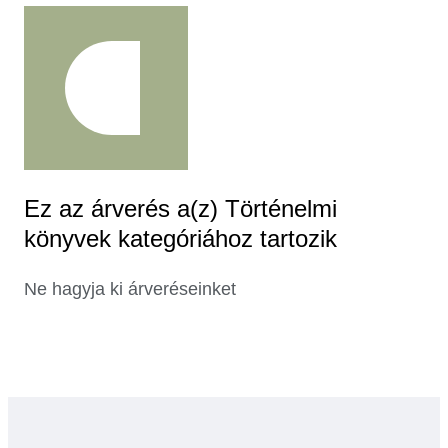
Ez az árverés a(z) Történelmi
könyvek kategóriához tartozik
Ne hagyja ki árveréseinket