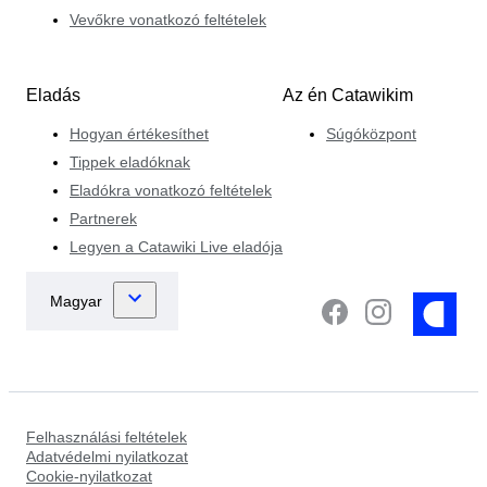
Vevőkre vonatkozó feltételek
Eladás
Az én Catawikim
Hogyan értékesíthet
Súgóközpont
Tippek eladóknak
Eladókra vonatkozó feltételek
Partnerek
Legyen a Catawiki Live eladója
Felhasználási feltételek
Adatvédelmi nyilatkozat
Cookie-nyilatkozat