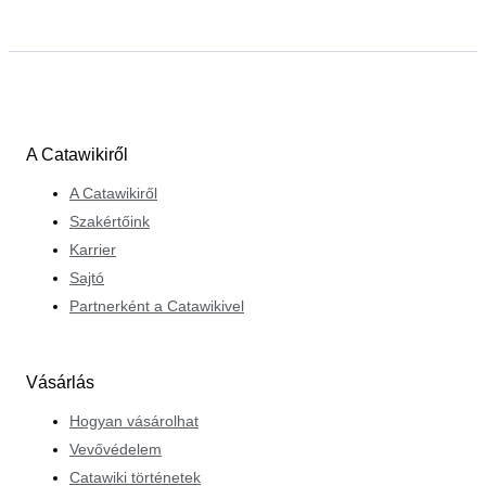
A Catawikiről
A Catawikiről
Szakértőink
Karrier
Sajtó
Partnerként a Catawikivel
Vásárlás
Hogyan vásárolhat
Vevővédelem
Catawiki történetek