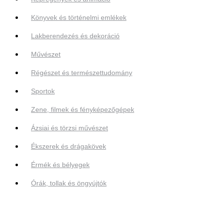
Könyvek és történelmi emlékek
Lakberendezés és dekoráció
Művészet
Régészet és természettudomány
Sportok
Zene, filmek és fényképezőgépek
Ázsiai és törzsi művészet
Ékszerek és drágakövek
Érmék és bélyegek
Órák, tollak és öngyújtók