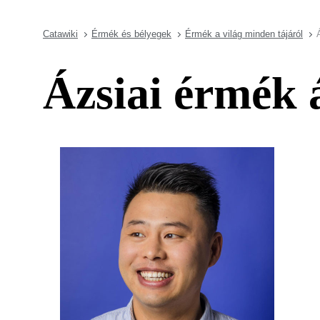
Catawiki
Érmék és bélyegek
Érmék a világ minden tájáról
Ázsiai érmék 