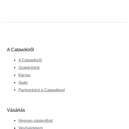
A Catawikiről
A Catawikiről
Szakértőink
Karrier
Sajtó
Partnerként a Catawikivel
Vásárlás
Hogyan vásárolhat
Vevővédelem