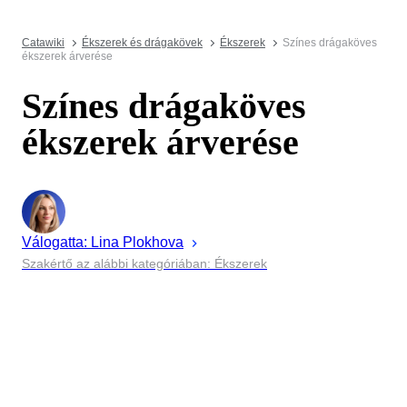
Catawiki
Ékszerek és drágakövek
Ékszerek
Színes drágaköves
ékszerek árverése
Színes drágaköves
ékszerek árverése
Válogatta:
Lina
Plokhova
Szakértő az alábbi kategóriában: Ékszerek