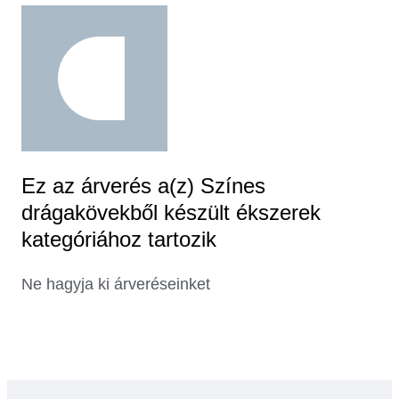
Ez az árverés a(z) Színes
drágakövekből készült ékszerek
kategóriához tartozik
Ne hagyja ki árveréseinket