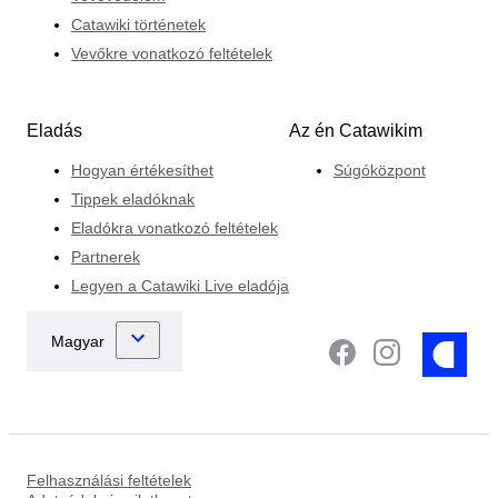
Catawiki történetek
Vevőkre vonatkozó feltételek
Eladás
Az én Catawikim
Hogyan értékesíthet
Súgóközpont
Tippek eladóknak
Eladókra vonatkozó feltételek
Partnerek
Legyen a Catawiki Live eladója
Felhasználási feltételek