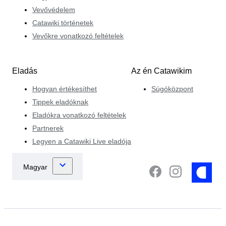
Vevővédelem
Catawiki történetek
Vevőkre vonatkozó feltételek
Eladás
Az én Catawikim
Hogyan értékesíthet
Súgóközpont
Tippek eladóknak
Eladókra vonatkozó feltételek
Partnerek
Legyen a Catawiki Live eladója