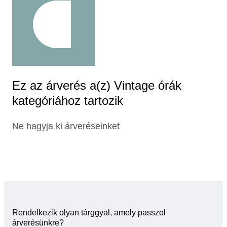
Ez az árverés a(z) Vintage órák
kategóriához tartozik
Ne hagyja ki árveréseinket
Rendelkezik olyan tárggyal, amely passzol
árverésünkre?