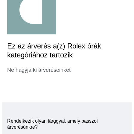
Ez az árverés a(z) Rolex órák
kategóriához tartozik
Ne hagyja ki árveréseinket
Rendelkezik olyan tárggyal, amely passzol
árverésünkre?