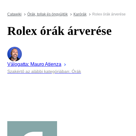
Catawiki
Órák, tollak és öngyújtók
Karórák
Rolex órák árverése
Rolex órák árverése
Válogatta:
Mauro
Atienza
Szakértő az alábbi kategóriában: Órák