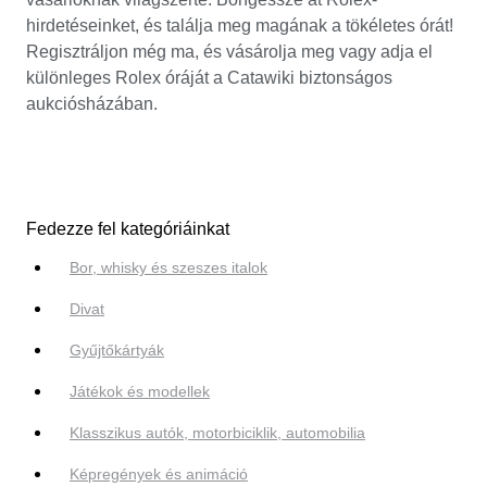
hirdetéseinket, és találja meg magának a tökéletes órát!
Regisztráljon még ma, és vásárolja meg vagy adja el
különleges Rolex óráját a Catawiki biztonságos
aukciósházában.
Fedezze fel kategóriáinkat
Bor, whisky és szeszes italok
Divat
Gyűjtőkártyák
Játékok és modellek
Klasszikus autók, motorbiciklik, automobilia
Képregények és animáció