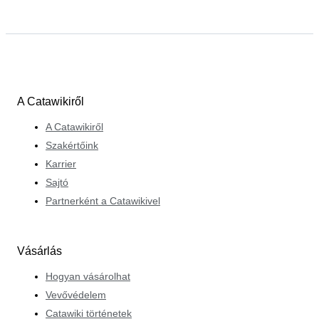
A Catawikiről
A Catawikiről
Szakértőink
Karrier
Sajtó
Partnerként a Catawikivel
Vásárlás
Hogyan vásárolhat
Vevővédelem
Catawiki történetek