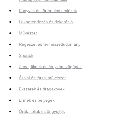
Könyvek és történelmi emlékek
Lakberendezés és dekoráció
Művészet
Régészet és természettudomány
Sportok
Zene, filmek és fényképezőgépek
Ázsiai és törzsi művészet
Ékszerek és drágakövek
Érmék és bélyegek
Órák, tollak és öngyújtók