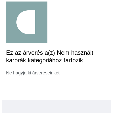
Ez az árverés a(z) Nem használt
karórák kategóriához tartozik
Ne hagyja ki árveréseinket