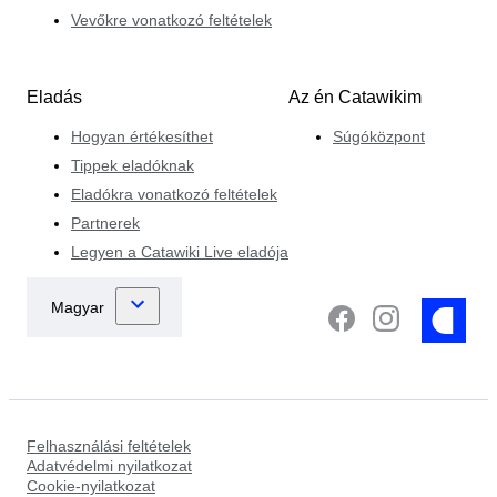
Vevőkre vonatkozó feltételek
Eladás
Az én Catawikim
Hogyan értékesíthet
Súgóközpont
Tippek eladóknak
Eladókra vonatkozó feltételek
Partnerek
Legyen a Catawiki Live eladója
Felhasználási feltételek
Adatvédelmi nyilatkozat
Cookie-nyilatkozat