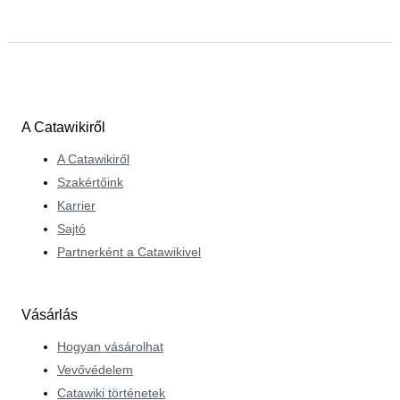
A Catawikiről
A Catawikiről
Szakértőink
Karrier
Sajtó
Partnerként a Catawikivel
Vásárlás
Hogyan vásárolhat
Vevővédelem
Catawiki történetek