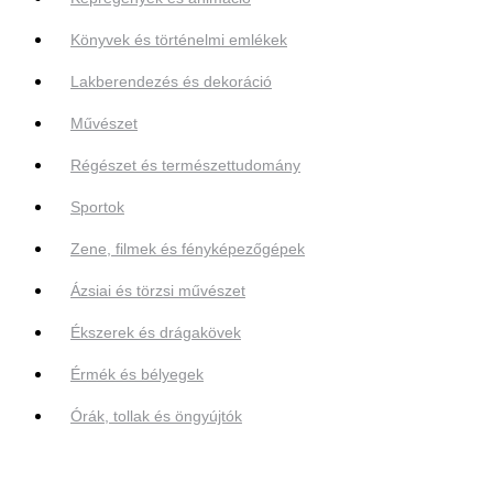
Könyvek és történelmi emlékek
Lakberendezés és dekoráció
Művészet
Régészet és természettudomány
Sportok
Zene, filmek és fényképezőgépek
Ázsiai és törzsi művészet
Ékszerek és drágakövek
Érmék és bélyegek
Órák, tollak és öngyújtók