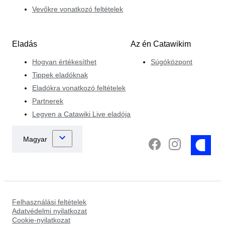
Vevőkre vonatkozó feltételek
Eladás
Az én Catawikim
Hogyan értékesíthet
Súgóközpont
Tippek eladóknak
Eladókra vonatkozó feltételek
Partnerek
Legyen a Catawiki Live eladója
Felhasználási feltételek
Adatvédelmi nyilatkozat
Cookie-nyilatkozat