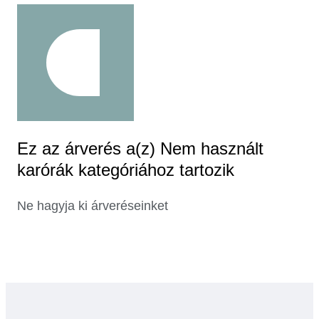
Ez az árverés a(z) Nem használt
karórák kategóriához tartozik
Ne hagyja ki árveréseinket