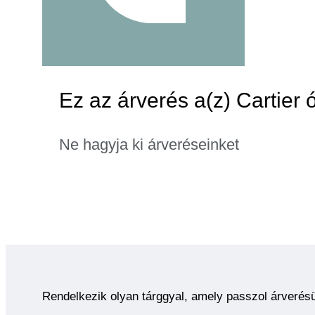
Ez az árverés a(z) Cartier 
Ne hagyja ki árveréseinket
Rendelkezik olyan tárggyal, amely passzol árverés