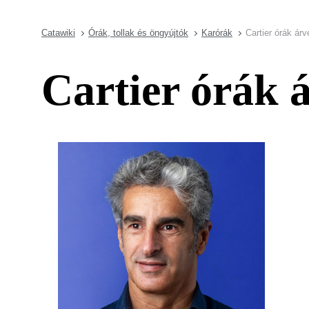
Catawiki
Órák, tollak és öngyújtók
Karórák
Cartier órák ár
Cartier órák 