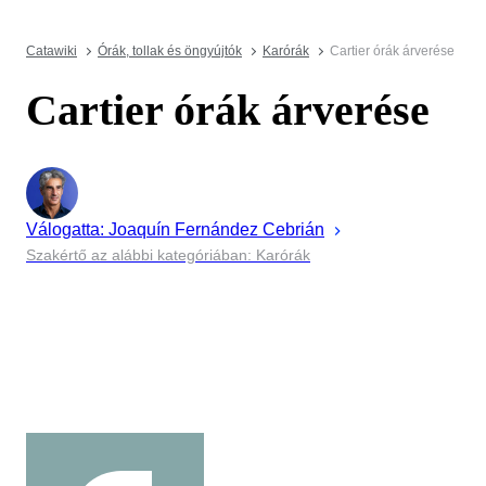
Catawiki
Órák, tollak és öngyújtók
Karórák
Cartier órák árverése
Cartier órák árverése
Válogatta:
Joaquín
Fernández Cebrián
Szakértő az alábbi kategóriában: Karórák