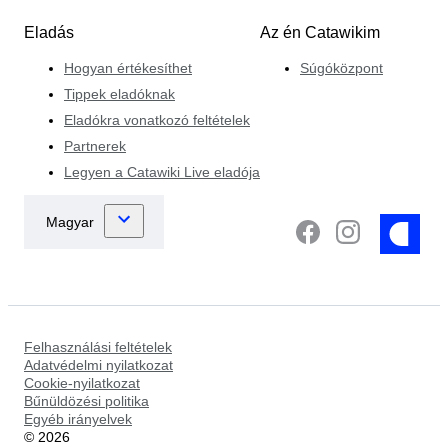
Eladás
Az én Catawikim
Hogyan értékesíthet
Súgóközpont
Tippek eladóknak
Eladókra vonatkozó feltételek
Partnerek
Legyen a Catawiki Live eladója
Felhasználási feltételek
Adatvédelmi nyilatkozat
Cookie-nyilatkozat
Bűnüldözési politika
Egyéb irányelvek
©
2026