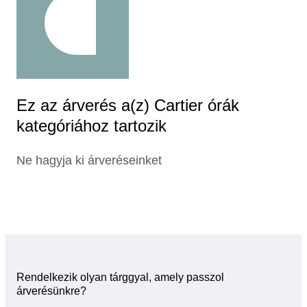
Ez az árverés a(z) Cartier órák
kategóriához tartozik
Ne hagyja ki árveréseinket
Rendelkezik olyan tárggyal, amely passzol
árverésünkre?