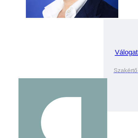
Válogat
Szakértő