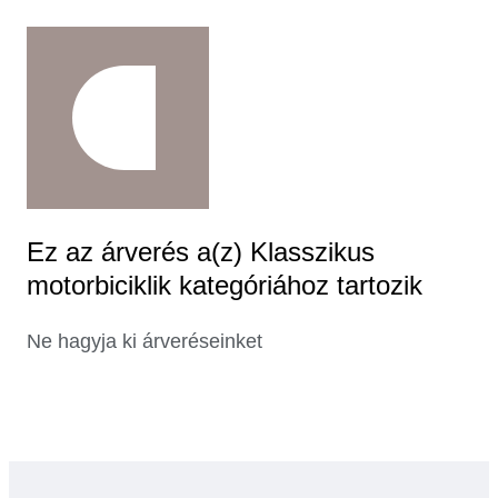
Ez az árverés a(z) Klasszikus
motorbiciklik kategóriához tartozik
Ne hagyja ki árveréseinket