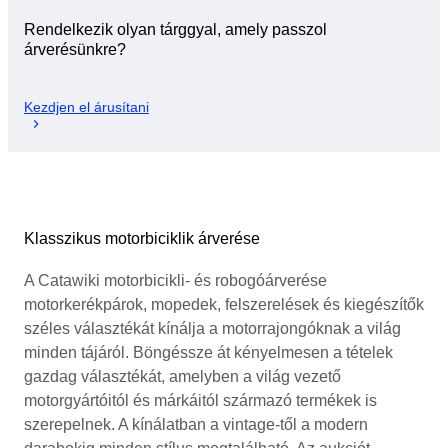
Rendelkezik olyan tárggyal, amely passzol
árverésünkre?
Kezdjen el árusítani
Klasszikus motorbiciklik árverése
A Catawiki motorbicikli- és robogóárverése
motorkerékpárok, mopedek, felszerelések és kiegészítők
széles választékát kínálja a motorrajongóknak a világ
minden tájáról. Böngéssze át kényelmesen a tételek
gazdag választékát, amelyben a világ vezető
motorgyártóitól és márkáitól származó termékek is
szerepelnek. A kínálatban a vintage-től a modern