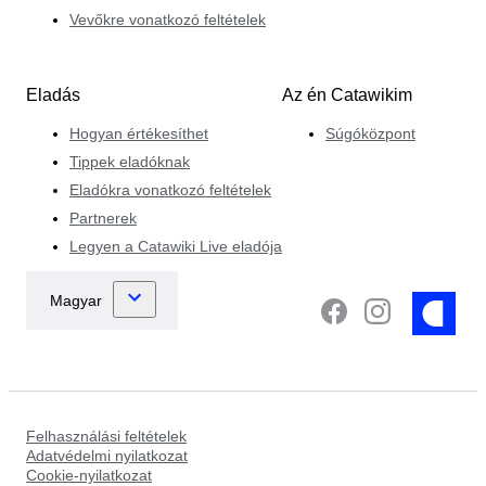
Vevőkre vonatkozó feltételek
Eladás
Az én Catawikim
Hogyan értékesíthet
Súgóközpont
Tippek eladóknak
Eladókra vonatkozó feltételek
Partnerek
Legyen a Catawiki Live eladója
Felhasználási feltételek
Adatvédelmi nyilatkozat
Cookie-nyilatkozat