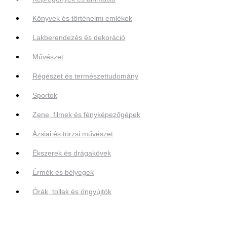
Könyvek és történelmi emlékek
Lakberendezés és dekoráció
Művészet
Régészet és természettudomány
Sportok
Zene, filmek és fényképezőgépek
Ázsiai és törzsi művészet
Ékszerek és drágakövek
Érmék és bélyegek
Órák, tollak és öngyújtók