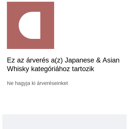
Ez az árverés a(z) Japanese & Asian
Whisky kategóriához tartozik
Ne hagyja ki árveréseinket