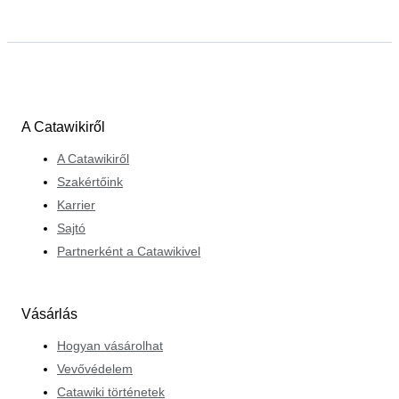
A Catawikiről
A Catawikiről
Szakértőink
Karrier
Sajtó
Partnerként a Catawikivel
Vásárlás
Hogyan vásárolhat
Vevővédelem
Catawiki történetek