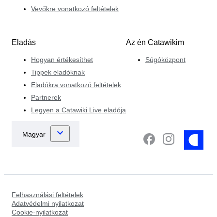
Vevőkre vonatkozó feltételek
Eladás
Az én Catawikim
Hogyan értékesíthet
Súgóközpont
Tippek eladóknak
Eladókra vonatkozó feltételek
Partnerek
Legyen a Catawiki Live eladója
Felhasználási feltételek
Adatvédelmi nyilatkozat
Cookie-nyilatkozat