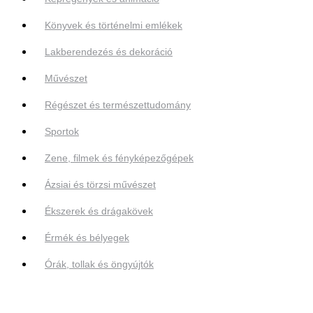
Könyvek és történelmi emlékek
Lakberendezés és dekoráció
Művészet
Régészet és természettudomány
Sportok
Zene, filmek és fényképezőgépek
Ázsiai és törzsi művészet
Ékszerek és drágakövek
Érmék és bélyegek
Órák, tollak és öngyújtók