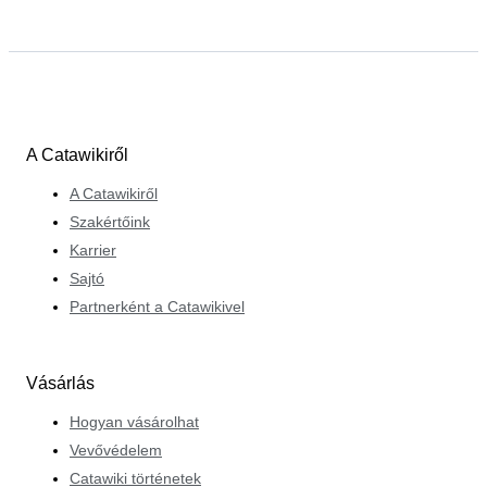
A Catawikiről
A Catawikiről
Szakértőink
Karrier
Sajtó
Partnerként a Catawikivel
Vásárlás
Hogyan vásárolhat
Vevővédelem
Catawiki történetek