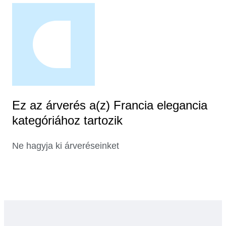
Ez az árverés a(z) Francia elegancia
kategóriához tartozik
Ne hagyja ki árveréseinket