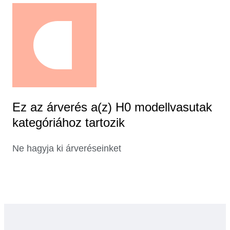
Ez az árverés a(z) H0 modellvasutak
kategóriához tartozik
Ne hagyja ki árveréseinket