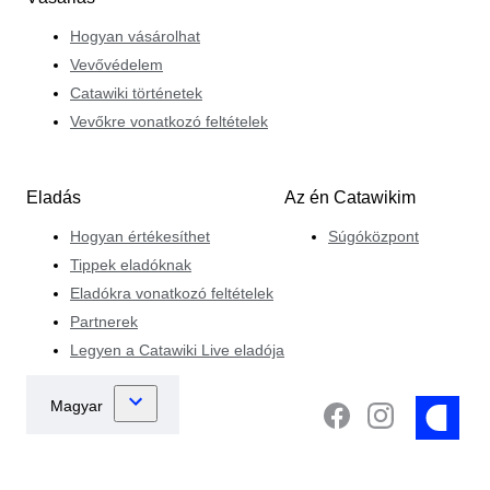
Hogyan vásárolhat
Vevővédelem
Catawiki történetek
Vevőkre vonatkozó feltételek
Eladás
Az én Catawikim
Hogyan értékesíthet
Súgóközpont
Tippek eladóknak
Eladókra vonatkozó feltételek
Partnerek
Legyen a Catawiki Live eladója