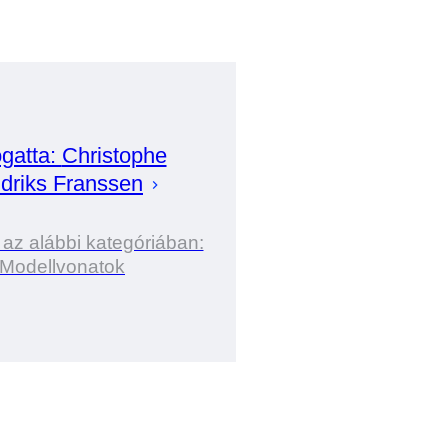
gatta:
Christophe
driks Franssen
 az alábbi kategóriában:
Modellvonatok