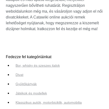
nagyszerűen bővítheti ruhatárát. Regisztráljon
weboldalunkon még ma, és vásároljon vagy adjon el női
divatcikkeket. A Catawiki online aukciói remek
lehetőséget nyújtanak, hogy megszerezze a kiszemelt
dizájner holmikat. Iratkozzon fel és kezdje el még ma!
Fedezze fel kategóriáinkat
Bor, whisky és szeszes italok
Divat
Gyűjtőkártyák
Játékok és modellek
Klasszikus autók, motorbiciklik, automobilia