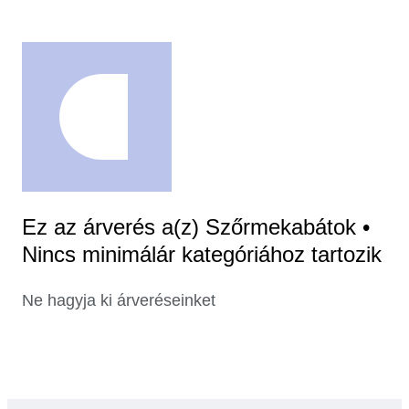
Ez az árverés a(z) Szőrmekabátok •
Nincs minimálár kategóriához tartozik
Ne hagyja ki árveréseinket