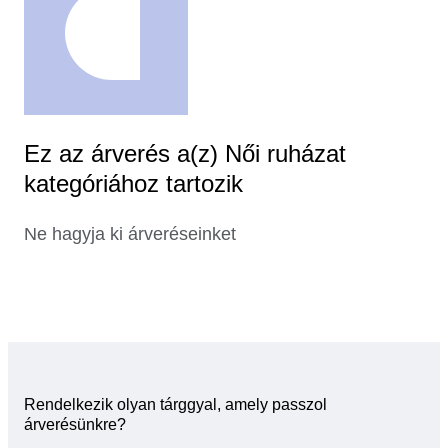
Ez az árverés a(z) Női ruházat
kategóriához tartozik
Ne hagyja ki árveréseinket
Rendelkezik olyan tárggyal, amely passzol
árverésünkre?