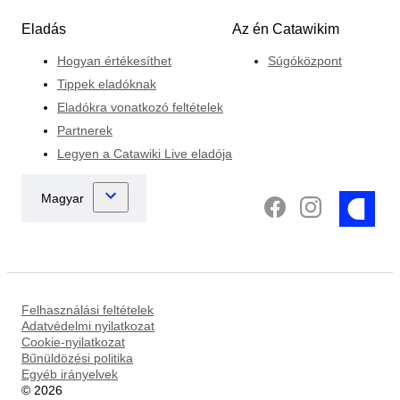
Eladás
Az én Catawikim
Hogyan értékesíthet
Súgóközpont
Tippek eladóknak
Eladókra vonatkozó feltételek
Partnerek
Legyen a Catawiki Live eladója
Felhasználási feltételek
Adatvédelmi nyilatkozat
Cookie-nyilatkozat
Bűnüldözési politika
Egyéb irányelvek
©
2026