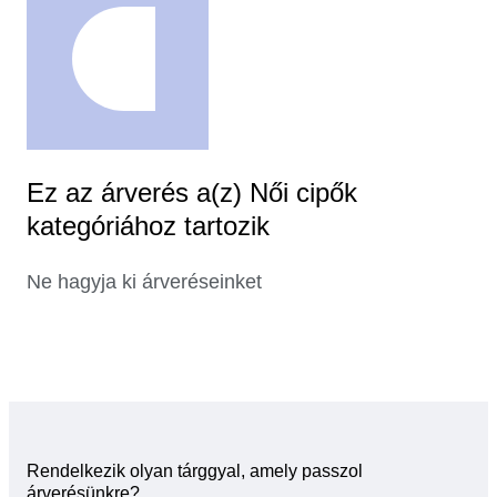
Ez az árverés a(z) Női cipők
kategóriához tartozik
Ne hagyja ki árveréseinket
Rendelkezik olyan tárggyal, amely passzol
árverésünkre?