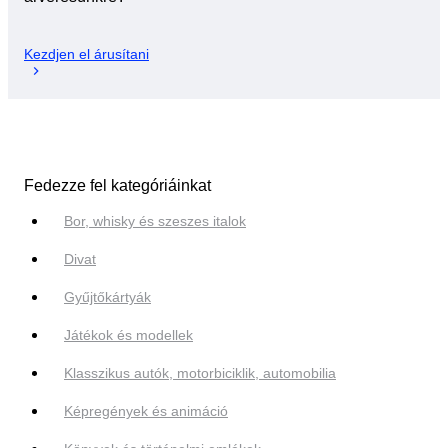
Kezdjen el árusítani
Fedezze fel kategóriáinkat
Bor, whisky és szeszes italok
Divat
Gyűjtőkártyák
Játékok és modellek
Klasszikus autók, motorbiciklik, automobilia
Képregények és animáció