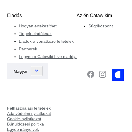
Eladás
Az én Catawikim
Hogyan értékesíthet
Súgóközpont
Tippek eladóknak
Eladókra vonatkozó feltételek
Partnerek
Legyen a Catawiki Live eladója
Felhasználási feltételek
Adatvédelmi nyilatkozat
Cookie-nyilatkozat
Bűnüldözési politika
Egyéb irányelvek