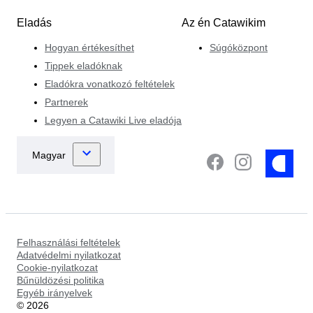
Eladás
Az én Catawikim
Hogyan értékesíthet
Súgóközpont
Tippek eladóknak
Eladókra vonatkozó feltételek
Partnerek
Legyen a Catawiki Live eladója
Felhasználási feltételek
Adatvédelmi nyilatkozat
Cookie-nyilatkozat
Bűnüldözési politika
Egyéb irányelvek
©
2026