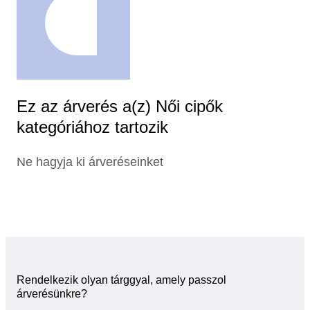
Ez az árverés a(z) Női cipők
kategóriához tartozik
Ne hagyja ki árveréseinket
Rendelkezik olyan tárggyal, amely passzol
árverésünkre?