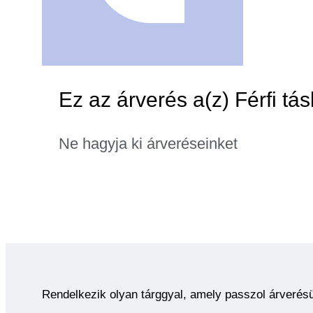
Ez az árverés a(z) Férfi tá
Ne hagyja ki árveréseinket
Rendelkezik olyan tárggyal, amely passzol árverés