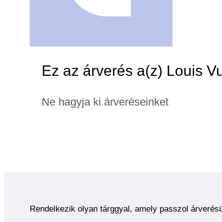
Ez az árverés a(z) Louis Vu
Ne hagyja ki árveréseinket
Rendelkezik olyan tárggyal, amely passzol árverés