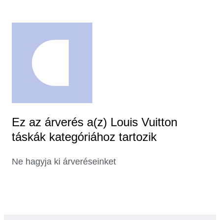
Ez az árverés a(z) Louis Vuitton
táskák kategóriához tartozik
Ne hagyja ki árveréseinket