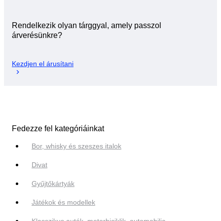
Rendelkezik olyan tárggyal, amely passzol
árverésünkre?
Kezdjen el árusítani
Fedezze fel kategóriáinkat
Bor, whisky és szeszes italok
Divat
Gyűjtőkártyák
Játékok és modellek
Klasszikus autók, motorbiciklik, automobilia