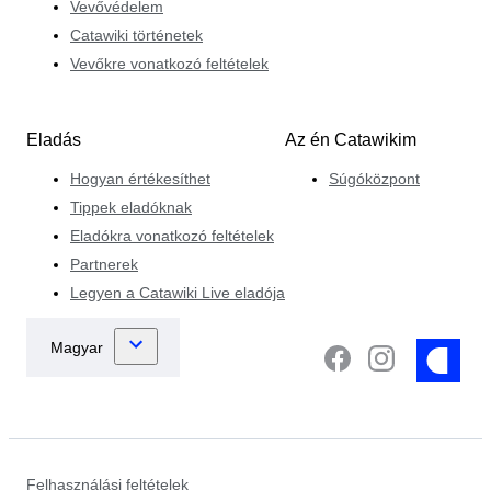
Vevővédelem
Catawiki történetek
Vevőkre vonatkozó feltételek
Eladás
Az én Catawikim
Hogyan értékesíthet
Súgóközpont
Tippek eladóknak
Eladókra vonatkozó feltételek
Partnerek
Legyen a Catawiki Live eladója
Felhasználási feltételek