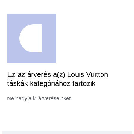
Ez az árverés a(z) Louis Vuitton
táskák kategóriához tartozik
Ne hagyja ki árveréseinket