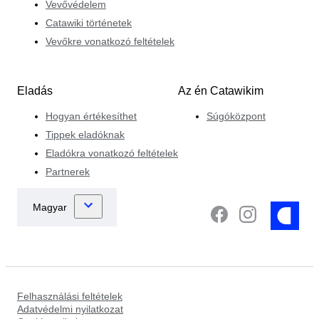
Vevővédelem
Catawiki történetek
Vevőkre vonatkozó feltételek
Eladás
Az én Catawikim
Hogyan értékesíthet
Súgóközpont
Tippek eladóknak
Eladókra vonatkozó feltételek
Partnerek
Felhasználási feltételek
Adatvédelmi nyilatkozat