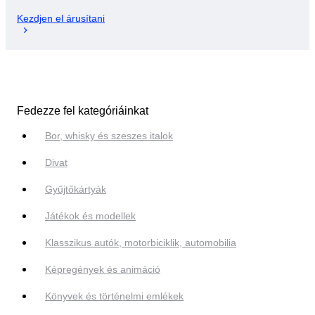
Kezdjen el árusítani
Fedezze fel kategóriáinkat
Bor, whisky és szeszes italok
Divat
Gyűjtőkártyák
Játékok és modellek
Klasszikus autók, motorbiciklik, automobilia
Képregények és animáció
Könyvek és történelmi emlékek