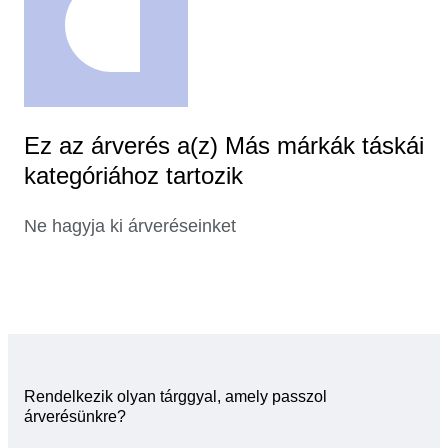
Ez az árverés a(z) Más márkák táskái
kategóriához tartozik
Ne hagyja ki árveréseinket
Rendelkezik olyan tárggyal, amely passzol
árverésünkre?