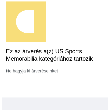
Ez az árverés a(z) US Sports
Memorabilia kategóriához tartozik
Ne hagyja ki árveréseinket