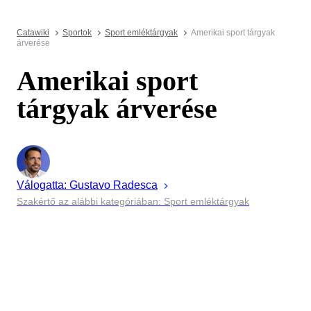
Catawiki
Sportok
Sport emléktárgyak
Amerikai sport tárgyak
árverése
Amerikai sport
tárgyak árverése
Válogatta:
Gustavo
Radesca
Szakértő az alábbi kategóriában: Sport emléktárgyak