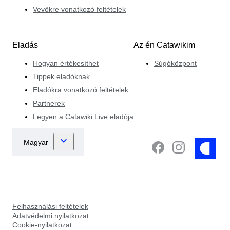
Vevőkre vonatkozó feltételek
Eladás
Az én Catawikim
Hogyan értékesíthet
Súgóközpont
Tippek eladóknak
Eladókra vonatkozó feltételek
Partnerek
Legyen a Catawiki Live eladója
Felhasználási feltételek
Adatvédelmi nyilatkozat
Cookie-nyilatkozat