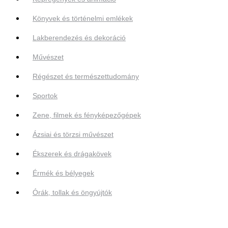
Könyvek és történelmi emlékek
Lakberendezés és dekoráció
Művészet
Régészet és természettudomány
Sportok
Zene, filmek és fényképezőgépek
Ázsiai és törzsi művészet
Ékszerek és drágakövek
Érmék és bélyegek
Órák, tollak és öngyújtók