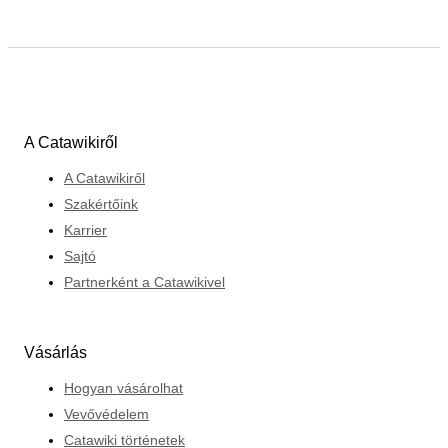
A Catawikiről
A Catawikiről
Szakértőink
Karrier
Sajtó
Partnerként a Catawikivel
Vásárlás
Hogyan vásárolhat
Vevővédelem
Catawiki történetek