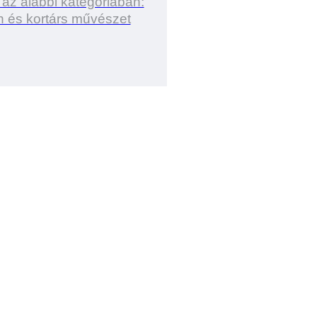
 az alábbi kategóriában:
 és kortárs művészet