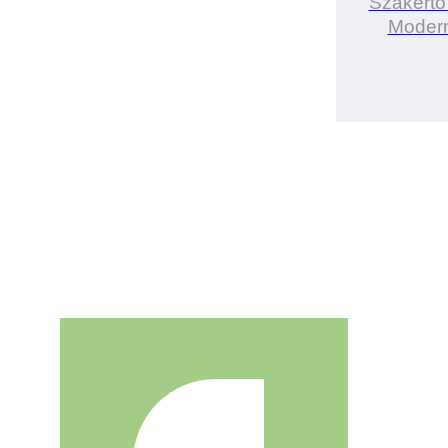
Szakértő
Modern