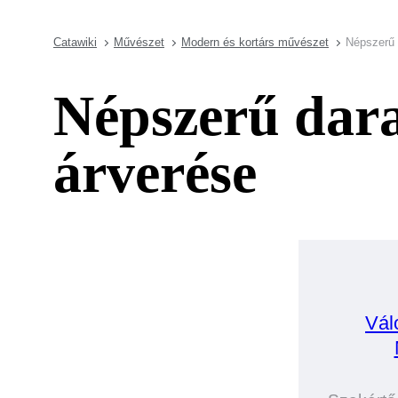
Catawiki
Művészet
Modern és kortárs művészet
Népszerű 
Népszerű dar
árverése
Vál