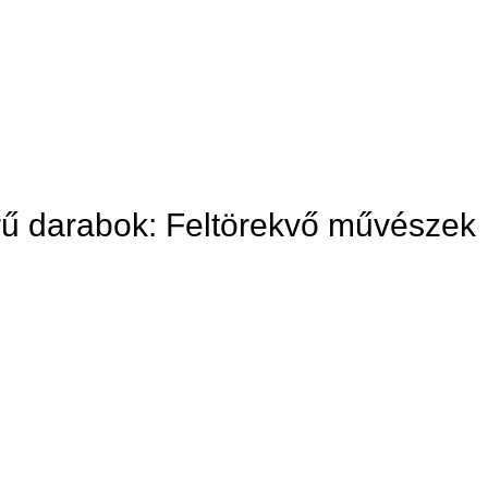
rű darabok: Feltörekvő művészek