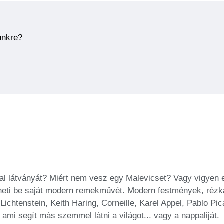
ünkre?
fal látványát? Miért nem vesz egy Malevicset? Vagy vigyen 
eti be saját modern remekművét. Modern festmények, rézkar
Lichtenstein, Keith Haring, Corneille, Karel Appel, Pablo 
, ami segít más szemmel látni a világot... vagy a nappaliját.