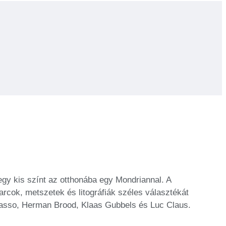
egy kis színt az otthonába egy Mondriannal. A
cok, metszetek és litográfiák széles választékát
Picasso, Herman Brood, Klaas Gubbels és Luc Claus.