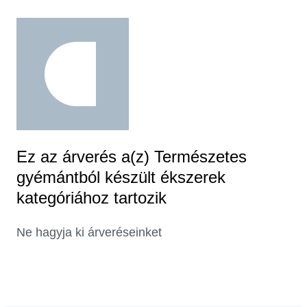
Ez az árverés a(z) Természetes
gyémántból készült ékszerek
kategóriához tartozik
Ne hagyja ki árveréseinket