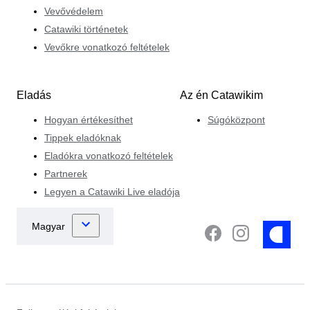
Vevővédelem
Catawiki történetek
Vevőkre vonatkozó feltételek
Eladás
Az én Catawikim
Hogyan értékesíthet
Súgóközpont
Tippek eladóknak
Eladókra vonatkozó feltételek
Partnerek
Legyen a Catawiki Live eladója