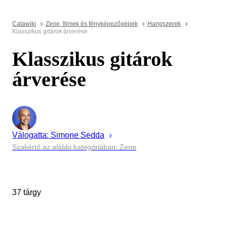
Catawiki
Zene, filmek és fényképezőgépek
Hangszerek
Klasszikus gitárok árverése
Klasszikus gitárok
árverése
Válogatta:
Simone
Sedda
Szakértő az alábbi kategóriában: Zene
37 tárgy