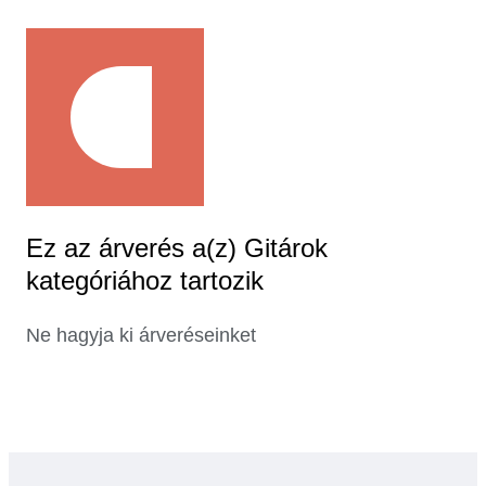
Ez az árverés a(z) Gitárok
kategóriához tartozik
Ne hagyja ki árveréseinket