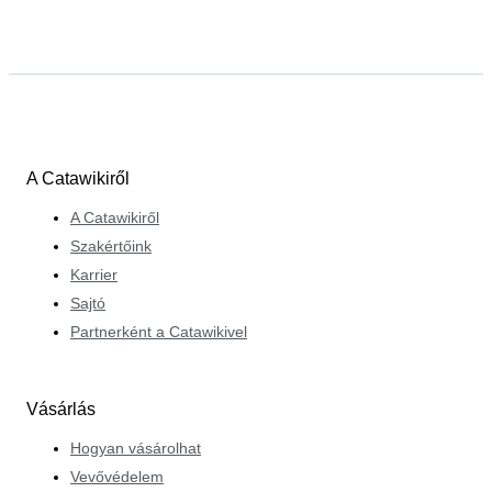
A Catawikiről
A Catawikiről
Szakértőink
Karrier
Sajtó
Partnerként a Catawikivel
Vásárlás
Hogyan vásárolhat
Vevővédelem