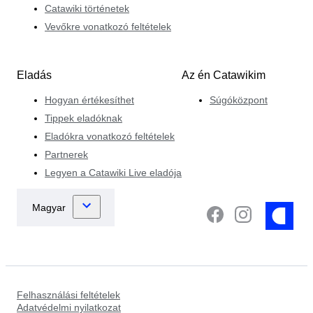
Catawiki történetek
Vevőkre vonatkozó feltételek
Eladás
Az én Catawikim
Hogyan értékesíthet
Súgóközpont
Tippek eladóknak
Eladókra vonatkozó feltételek
Partnerek
Legyen a Catawiki Live eladója
Felhasználási feltételek
Adatvédelmi nyilatkozat