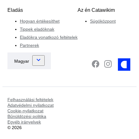
Eladás
Az én Catawikim
Hogyan értékesíthet
Súgóközpont
Tippek eladóknak
Eladókra vonatkozó feltételek
Partnerek
Felhasználási feltételek
Adatvédelmi nyilatkozat
Cookie-nyilatkozat
Bűnüldözési politika
Egyéb irányelvek
©
2026