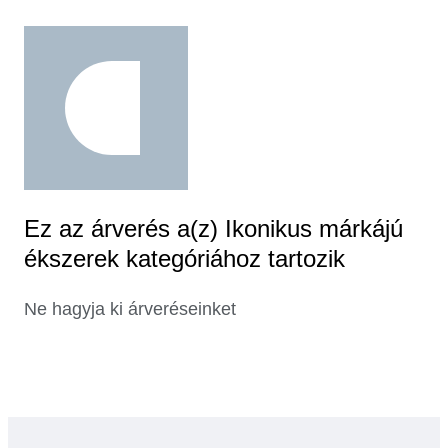
Ez az árverés a(z) Ikonikus márkájú
ékszerek kategóriához tartozik
Ne hagyja ki árveréseinket