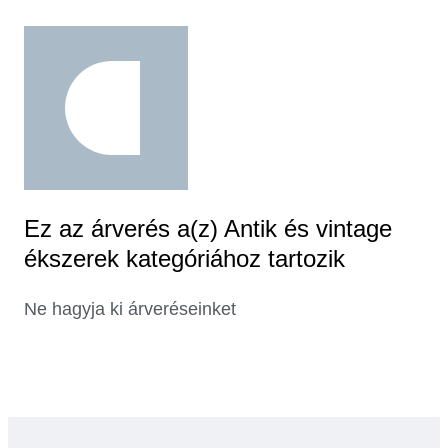
Ez az árverés a(z) Antik és vintage
ékszerek kategóriához tartozik
Ne hagyja ki árveréseinket