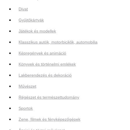
Divat
Gyűjtőkártyák
Játékok és modellek
Klasszikus autók, motorbiciklik, automobilia
Képregények és animáció
Könyvek és történelmi emlékek
Lakberendezés és dekoráció
Művészet
Régészet és természettudomány
Sportok
Zene, filmek és fényképezőgépek