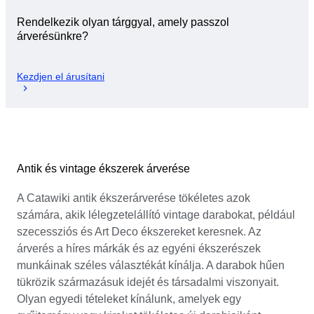
Rendelkezik olyan tárggyal, amely passzol
árverésünkre?
Kezdjen el árusítani
Antik és vintage ékszerek árverése
A Catawiki antik ékszerárverése tökéletes azok
számára, akik lélegzetelállító vintage darabokat, például
szecessziós és Art Deco ékszereket keresnek. Az
árverés a híres márkák és az egyéni ékszerészek
munkáinak széles választékát kínálja. A darabok hűen
tükrözik származásuk idejét és társadalmi viszonyait.
Olyan egyedi tételeket kínálunk, amelyek egy