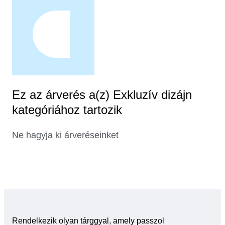
Ez az árverés a(z) Exkluzív dizájn
kategóriához tartozik
Ne hagyja ki árveréseinket
Rendelkezik olyan tárggyal, amely passzol