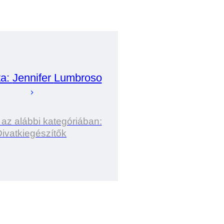
ta:
Jennifer
Lumbroso
 az alábbi kategóriában:
ivatkiegészítők