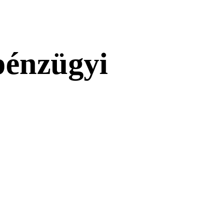
pénzügyi