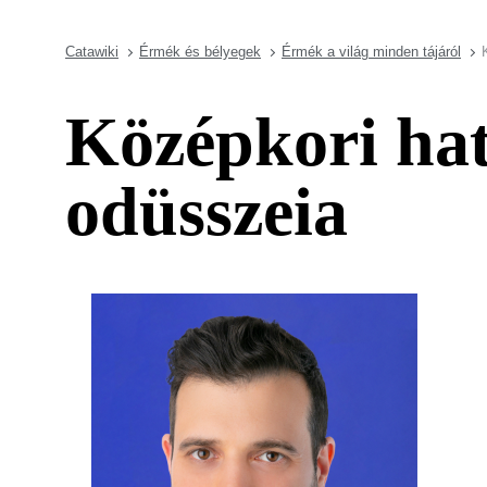
Catawiki
Érmék és bélyegek
Érmék a világ minden tájáról
Középkori hat
odüsszeia