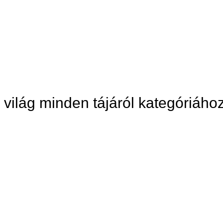
 világ minden tájáról kategóriáho