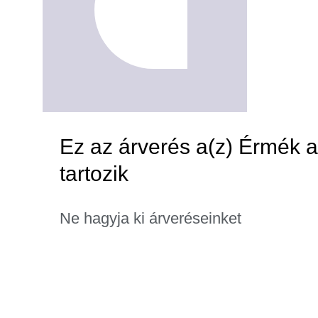
Ez az árverés a(z) Érmék a
tartozik
Ne hagyja ki árveréseinket