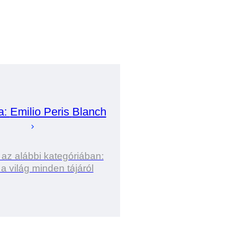
a:
Emilio Peris
Blanch
 az alábbi kategóriában:
a világ minden tájáról