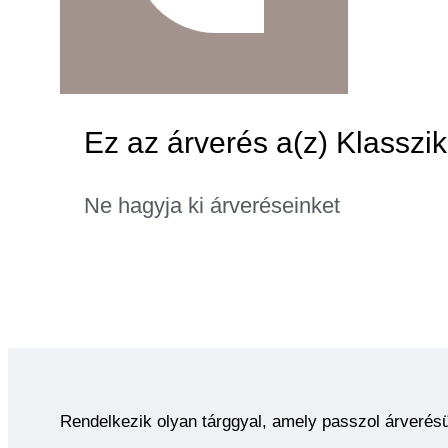
Ez az árverés a(z) Klasszik
Ne hagyja ki árveréseinket
Rendelkezik olyan tárggyal, amely passzol árverés