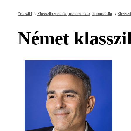
Catawiki
Klasszikus autók, motorbiciklik, automobilia
Klasszi
Német klasszi