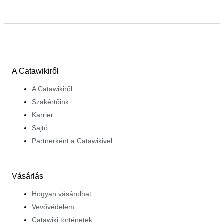
A Catawikiről
A Catawikiről
Szakértőink
Karrier
Sajtó
Partnerként a Catawikivel
Vásárlás
Hogyan vásárolhat
Vevővédelem
Catawiki történetek