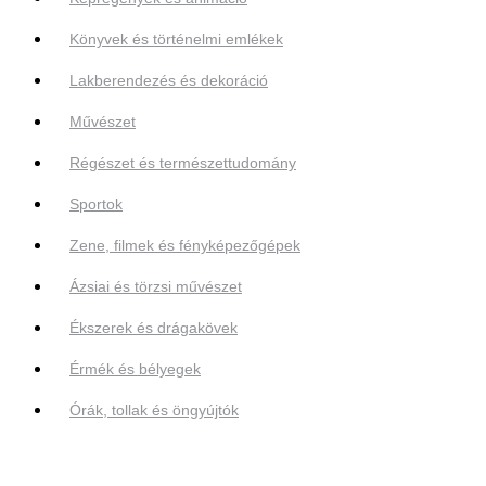
Könyvek és történelmi emlékek
Lakberendezés és dekoráció
Művészet
Régészet és természettudomány
Sportok
Zene, filmek és fényképezőgépek
Ázsiai és törzsi művészet
Ékszerek és drágakövek
Érmék és bélyegek
Órák, tollak és öngyújtók