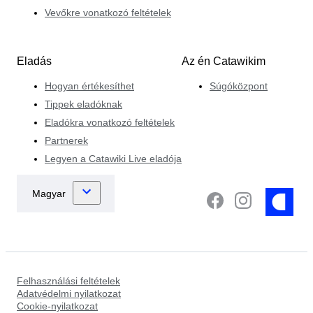
Vevőkre vonatkozó feltételek
Eladás
Az én Catawikim
Hogyan értékesíthet
Súgóközpont
Tippek eladóknak
Eladókra vonatkozó feltételek
Partnerek
Legyen a Catawiki Live eladója
Felhasználási feltételek
Adatvédelmi nyilatkozat
Cookie-nyilatkozat