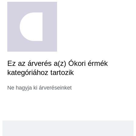
Ez az árverés a(z) Ókori érmék
kategóriához tartozik
Ne hagyja ki árveréseinket