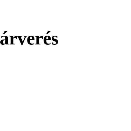
 árverés