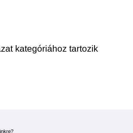
zat kategóriához tartozik
ünkre?