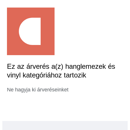
Ez az árverés a(z) hanglemezek és
vinyl kategóriához tartozik
Ne hagyja ki árveréseinket