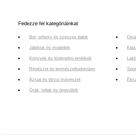
Fedezze fel kategóriáinkat
Bor, whisky és szeszes italok
Diva
Játékok és modellek
Klas
Könyvek és történelmi emlékek
Lakb
Régészet és természettudomány
Spor
Ázsiai és törzsi művészet
Éksz
Órák, tollak és öngyújtók