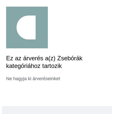
Ez az árverés a(z) Zsebórák
kategóriához tartozik
Ne hagyja ki árveréseinket