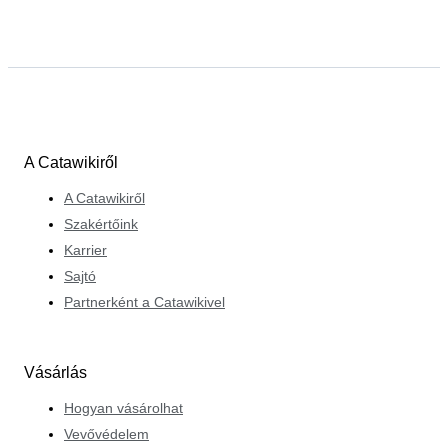
A Catawikiről
A Catawikiről
Szakértőink
Karrier
Sajtó
Partnerként a Catawikivel
Vásárlás
Hogyan vásárolhat
Vevővédelem