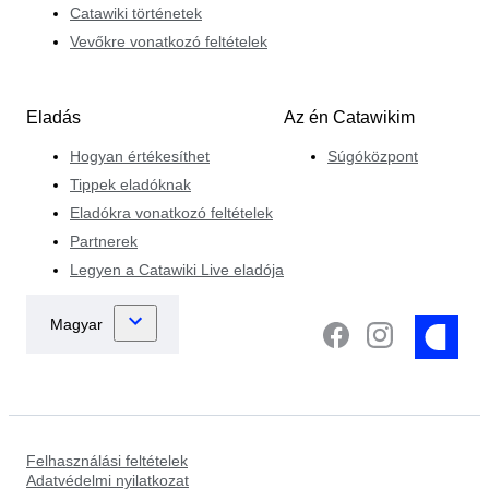
Catawiki történetek
Vevőkre vonatkozó feltételek
Eladás
Az én Catawikim
Hogyan értékesíthet
Súgóközpont
Tippek eladóknak
Eladókra vonatkozó feltételek
Partnerek
Legyen a Catawiki Live eladója
Felhasználási feltételek
Adatvédelmi nyilatkozat