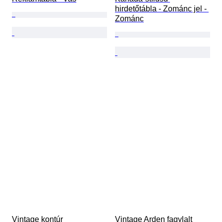
hirdetőtábla - Zománc jel - 
Zománc
Vintage kontúr 
Vintage Arden fagylalt 