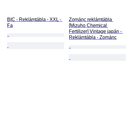
BIC - Reklámtábla - XXL - 
Zománc reklámtábla 
Fa
[Mizuho Chemical 
Fertilizer] Vintage japán - 
Reklámtábla - Zománc