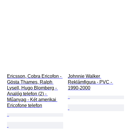
Ericsson, Cobra Ericofon - 
Johnnie Walker 
Gösta Thames, Ralph 
Reklámfigura - PVC - 
Lysell, Hugo Blomberg - 
1990-2000
Analóg telefon (2) - 
Műanyag - Két amerikai 
Ericofone telefon