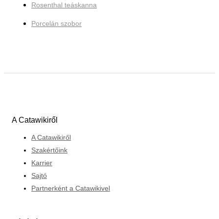
Rosenthal teáskanna
Porcelán szobor
A Catawikiről
A Catawikiről
Szakértőink
Karrier
Sajtó
Partnerként a Catawikivel