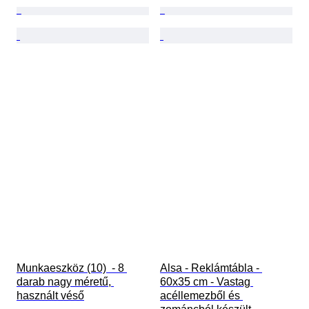
Munkaeszköz (10)  - 8 
Alsa - Reklámtábla - 
darab nagy méretű, 
60x35 cm - Vastag 
használt véső
acéllemezből és 