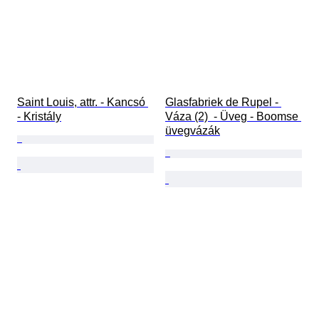
Saint Louis, attr. - Kancsó 
Glasfabriek de Rupel - 
- Kristály
Váza (2)  - Üveg - Boomse 
üvegvázák