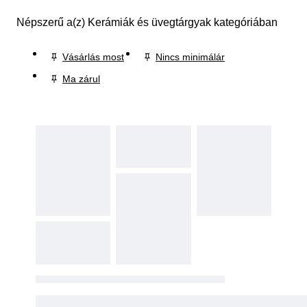
Népszerű a(z) Kerámiák és üvegtárgyak kategóriában
Vásárlás most
Nincs minimálár
Ma zárul