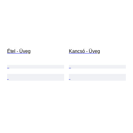
Étel - Üveg
Kancsó - Üveg