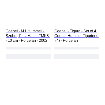
Goebel - M.I. Hummel - 
Goebel - Figura - Set of 4 
Szobor, First Mate - TMK8 
Goebel Hummel Figurines 
- 10 cm - Porcelán - 2002
 (4) - Porcelán