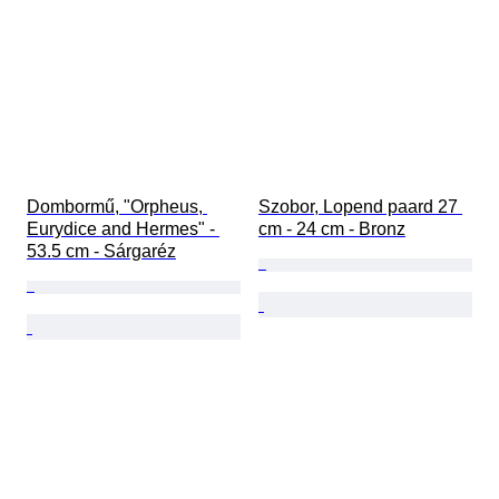
Dombormű, "Orpheus, 
Szobor, Lopend paard 27 
Eurydice and Hermes" - 
cm - 24 cm - Bronz
53.5 cm - Sárgaréz