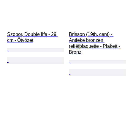
Szobor, Double life - 29 
Brisson (19th. cent) - 
cm - Ötvözet
Antieke bronzen 
reliëfplaquette - Plakett - 
Bronz