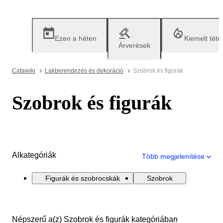
Ezen a héten
Kiemelt téte
Árverések
Catawiki
Lakberendezés és dekoráció
Szobrok és figurák
Szobrok és figurák
Alkategóriák
Több megjelenítése
Figurák és szobrocskák
Szobrok
Népszerű a(z) Szobrok és figurák kategóriában