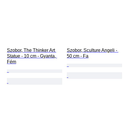
Szobor, The Thinker Art 
Szobor, Sculture Angeli - 
Statue - 10 cm - Gyanta, 
50 cm - Fa
Fém