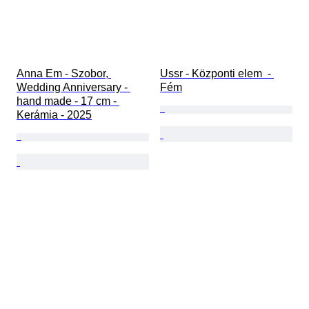
Anna Em - Szobor, 
Ussr - Központi elem  - 
Wedding Anniversary - 
Fém
hand made - 17 cm - 
Kerámia - 2025