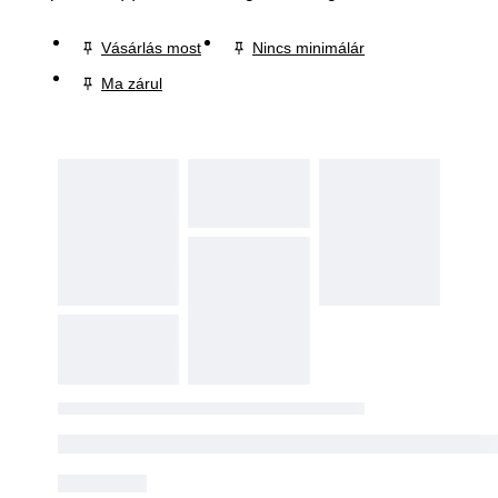
Vásárlás most
Nincs minimálár
Ma zárul