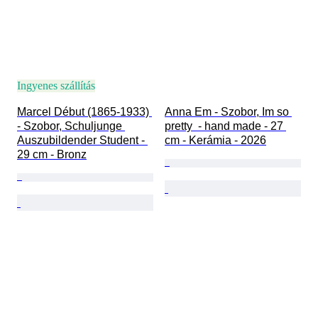
Ingyenes szállítás
Marcel Début (1865-1933) 
Anna Em - Szobor, Im so 
- Szobor, Schuljunge 
pretty  - hand made - 27 
Auszubildender Student - 
cm - Kerámia - 2026
29 cm - Bronz