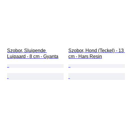
Szobor, Sluipende 
Szobor, Hond (Teckel) - 13 
Luipaard - 8 cm - Gyanta
cm - Hars Resin