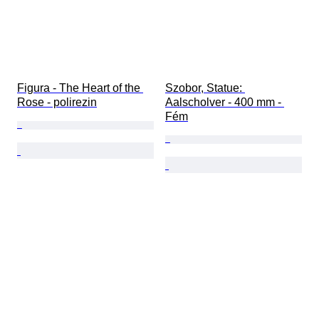
Figura - The Heart of the 
Szobor, Statue: 
Rose - polirezin
Aalscholver - 400 mm - 
Fém