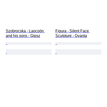
Szobrocska - Laocoön 
Figura - Silent Face 
and his sons - Gipsz
Sculpture - Gyanta