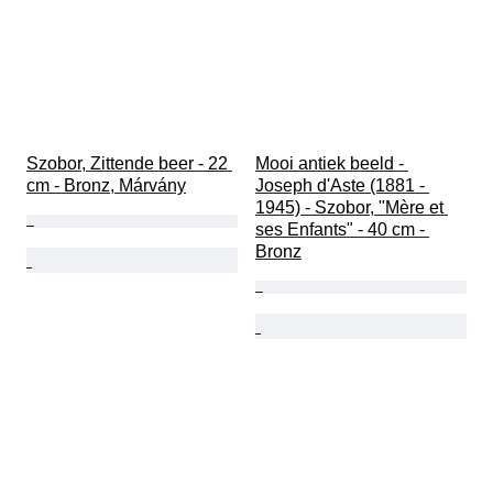
Szobor, Zittende beer - 22 
Mooi antiek beeld - 
cm - Bronz, Márvány
Joseph d'Aste (1881 - 
1945) - Szobor, "Mère et 
ses Enfants" - 40 cm - 
Bronz