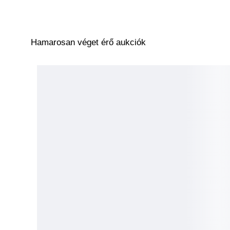
Hamarosan véget érő aukciók