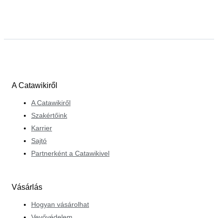
A Catawikiről
A Catawikiről
Szakértőink
Karrier
Sajtó
Partnerként a Catawikivel
Vásárlás
Hogyan vásárolhat
Vevővédelem