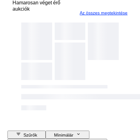
Hamarosan véget érő
aukciók
Az összes megtekintése
Szűrők
Minimálár