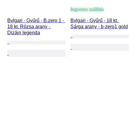
Ingyenes szállítás
Bvlgari - Gyűrű - B.zero 1 - 
Bvlgari - Gyűrű - 18 kt. 
18 kt. Rózsa arany - 
Sárga arany - b-zero1 gold
Dizájn legenda