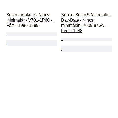
Seiko - Vintage - Nincs 
Seiko - Seiko 5 Automatic 
minimálár - V701-1P60 - 
Day-Date - Nincs 
Férfi - 1980-1989 
minimálár - 7009-876A - 
Férfi - 1983