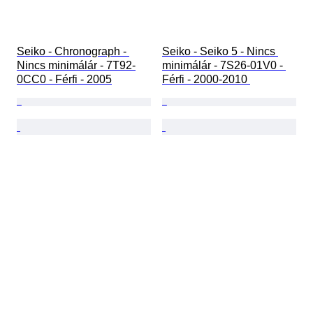
Seiko - Chronograph - 
Seiko - Seiko 5 - Nincs 
Nincs minimálár - 7T92-
minimálár - 7S26-01V0 - 
0CC0 - Férfi - 2005
Férfi - 2000-2010 