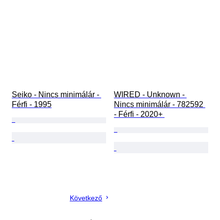
Seiko - Nincs minimálár - 
WIRED - Unknown - 
Férfi - 1995
Nincs minimálár - 782592 
- Férfi - 2020+ 
Következő