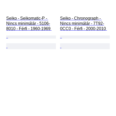
Seiko - Seikomatic-P - 
Seiko - Chronograph - 
Nincs minimálár - 5106-
Nincs minimálár - 7T92-
8010 - Férfi - 1960-1969 
0CC0 - Férfi - 2000-2010 