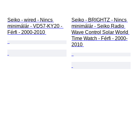
Seiko - wired - Nincs 
Seiko - BRIGHTZ - Nincs 
minimálár - VD57-KY20 - 
minimálár - Seiko Radio 
Férfi - 2000-2010 
Wave Control Solar World 
Time Watch - Férfi - 2000-
2010 