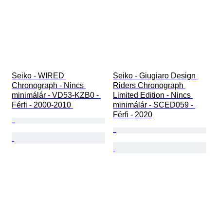
Seiko - WIRED 
Seiko - Giugiaro Design 
Chronograph - Nincs 
Riders Chronograph 
minimálár - VD53-KZB0 - 
Limited Edition - Nincs 
Férfi - 2000-2010 
minimálár - SCED059 - 
Férfi - 2020