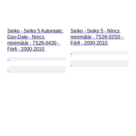
Seiko - Seiko 5 Automatic 
Seiko - Seiko 5 - Nincs 
Day-Date - Nincs 
minimálár - 7S26-02S0 - 
minimálár - 7S26-0430 - 
Férfi - 2000-2010 
Férfi - 2000-2010 