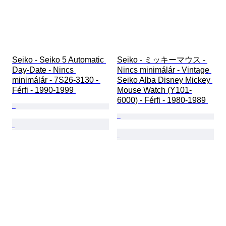
Seiko - Seiko 5 Automatic 
Seiko - ミッキーマウス - 
Day-Date - Nincs 
Nincs minimálár - Vintage 
minimálár - 7S26-3130 - 
Seiko Alba Disney Mickey 
Férfi - 1990-1999 
Mouse Watch (Y101-
6000) - Férfi - 1980-1989 