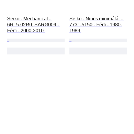
Seiko - Mechanical - 
Seiko - Nincs minimálár - 
6R15-02R0, SARG009 - 
7731-5150 - Férfi - 1980-
Férfi - 2000-2010 
1989 