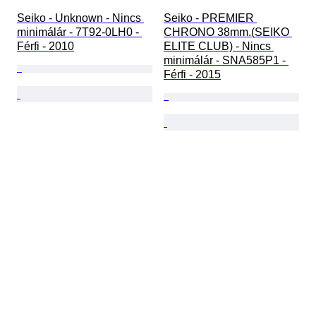
Seiko - Unknown - Nincs 
Seiko - PREMIER 
minimálár - 7T92-0LH0 - 
CHRONO 38mm.(SEIKO 
Férfi - 2010
ELITE CLUB) - Nincs 
minimálár - SNA585P1 - 
Férfi - 2015