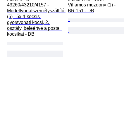
43260/43210/4157 - 
Villamos mozdony (1) - 
Modellvonatszemélyszállító 
BR 151 - DB
(5) - 5x 4-kocsis 
gyorsvonati kocsi, 2. 
osztály, beleértve a postai 
kocsikat - DB