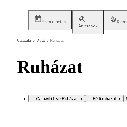
Ezen a héten
Kieme
Árverések
Catawiki
Divat
Ruházat
Ruházat
Catawiki Live Ruházat
Férfi ruházat