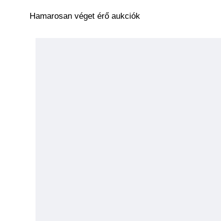
Hamarosan véget érő aukciók